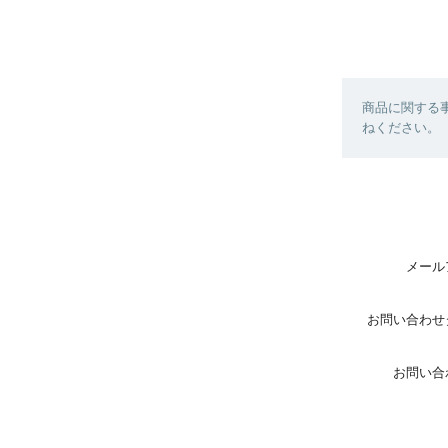
商品に関する
ねください。
メール
お問い合わせ
お問い合